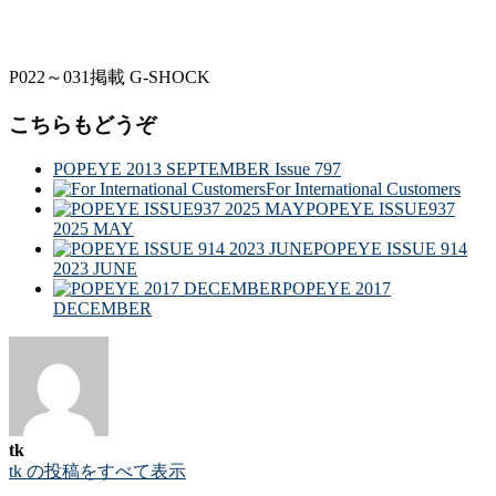
P022～031掲載 G-SHOCK
こちらもどうぞ
POPEYE 2013 SEPTEMBER Issue 797
For International Customers
POPEYE ISSUE937
2025 MAY
POPEYE ISSUE 914
2023 JUNE
POPEYE 2017
DECEMBER
tk
tk の投稿をすべて表示