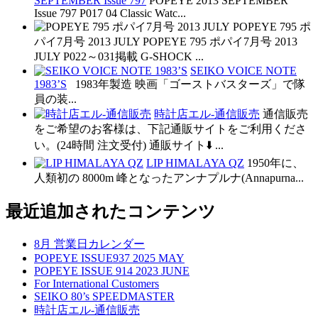
SEPTEMBER Issue 797
POPEYE 2013 SEPTEMBER
Issue 797 P017 04 Classic Watc...
POPEYE 795 ポ
パイ7月号 2013 JULY
POPEYE 795 ポパイ7月号 2013
JULY P022～031掲載 G-SHOCK ...
SEIKO VOICE NOTE
1983’S
1983年製造 映画「ゴーストバスターズ」で隊
員の装...
時計店エル-通信販売
通信販売
をご希望のお客様は、下記通販サイトをご利用くださ
い。(24時間 注文受付) 通販サイト⬇️ ...
LIP HIMALAYA QZ
1950年に、
人類初の 8000m 峰となったアンナプルナ(Annapurna...
最近追加されたコンテンツ
8月 営業日カレンダー
POPEYE ISSUE937 2025 MAY
POPEYE ISSUE 914 2023 JUNE
For International Customers
SEIKO 80’s SPEEDMASTER
時計店エル-通信販売