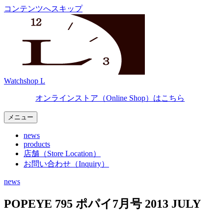
コンテンツへスキップ
Watchshop L
オンラインストア（Online Shop）は
こちら
メニュー
news
products
店舗（Store Location）
お問い合わせ（Inquiry）
news
POPEYE 795 ポパイ7月号 2013 JULY