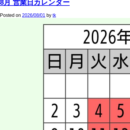
8月 営業日カレンダー
Posted
on
2026/08/01
by
tk