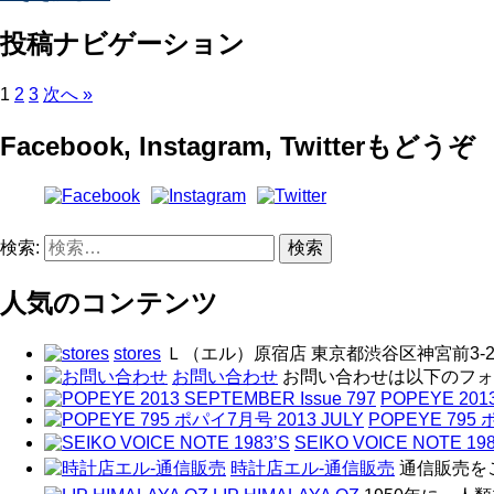
投稿ナビゲーション
1
2
3
次へ »
Facebook, Instagram, Twitterもどうぞ
検索:
人気のコンテンツ
stores
Ｌ（エル）原宿店 東京都渋谷区神宮前3-29-11
お問い合わせ
お問い合わせは以下のフォー
POPEYE 2013
POPEYE 795 
SEIKO VOICE NOTE 198
時計店エル-通信販売
通信販売をご