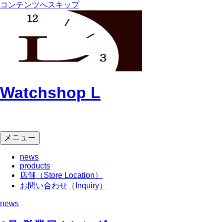
コンテンツへスキップ
Watchshop L
メニュー
news
products
店舗（Store Location）
お問い合わせ（Inquiry）
news