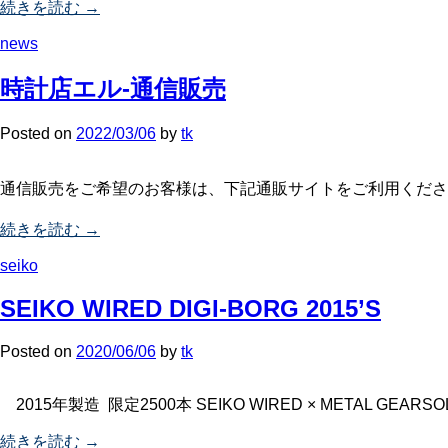
続きを読む →
news
時計店エル-通信販売
Posted
on
2022/03/06
by
tk
通信販売をご希望のお客様は、下記通販サイトをご利用ください。(24時間 注文受付)
続きを読む →
seiko
SEIKO WIRED DIGI-BORG 2015’S
Posted
on
2020/06/06
by
tk
2015年製造 限定2500本 SEIKO WIRED × META
続きを読む →