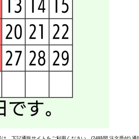
は、下記通販サイトをご利用ください。(24時間 注文受付) 通販サイト⬇️ http