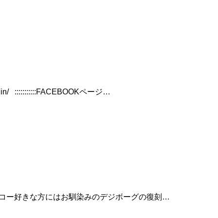
::::::::::FACEBOOKページ…
す。 セイコー好きな方にはお馴染みのデジボーグの復刻…