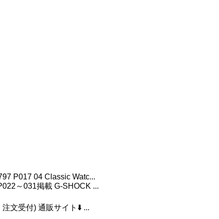
 P017 04 Classic Watc...
022～031掲載 G-SHOCK ...
付) 通販サイト⬇️ ...